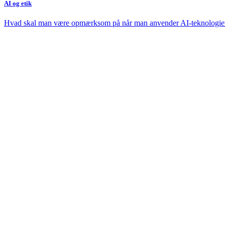
AI og etik
Hvad skal man være opmærksom på når man anvender AI-teknologie