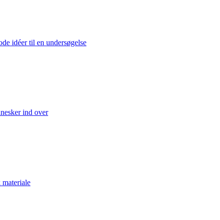
ode idéer til en undersøgelse
nnesker ind over
k materiale