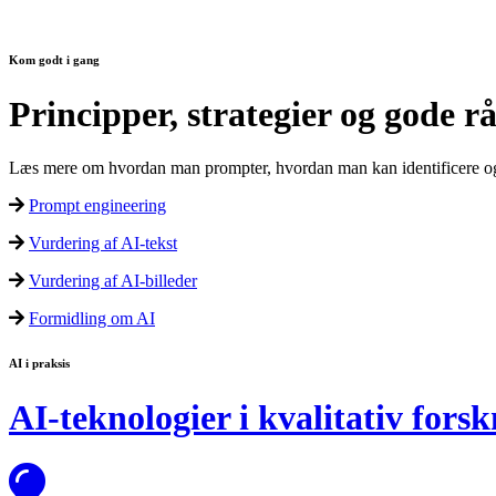
Kom godt i gang
Principper, strategier og gode r
Læs mere om hvordan man prompter, hvordan man kan identificere og b
Prompt engineering
Vurdering af AI-tekst
Vurdering af AI-billeder
Formidling om AI
AI i praksis
AI-teknologier i kvalitativ fors