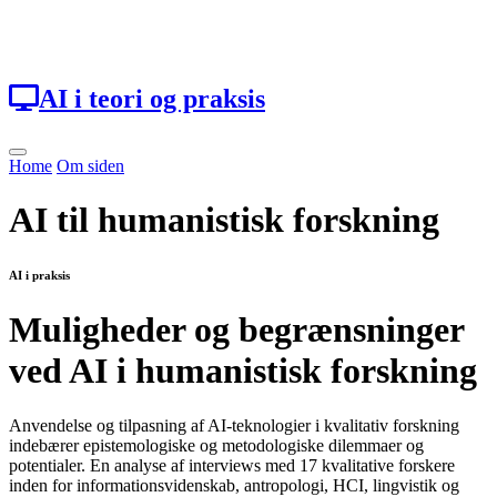
Loading...
AI i teori og praksis
Home
Om siden
AI til humanistisk forskning
AI i praksis
Muligheder og begrænsninger
ved AI i humanistisk forskning
Anvendelse og tilpasning af AI-teknologier i kvalitativ forskning
indebærer epistemologiske og metodologiske dilemmaer og
potentialer. En analyse af interviews med 17 kvalitative forskere
inden for informationsvidenskab, antropologi, HCI, lingvistik og