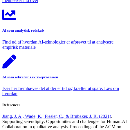
mennesker ind over
AI som analytisk redskab
Find ud af hvordan AI-teknologier er afprøvet til at analysere
empirisk materiale
AI som sekretær i skriveprocessen
Især her fremhæves det at der er tid og kræfter at spare. Læs om
hvordan
Referencer
Jiang, J. A., Wade, K., Fiesler, C., & Brubaker, J. R. (2021)
.
Supporting serendipity: Opportunities and challenges for Human-AI
Collaboration in qualitative analysis. Proceedings of the ACM on