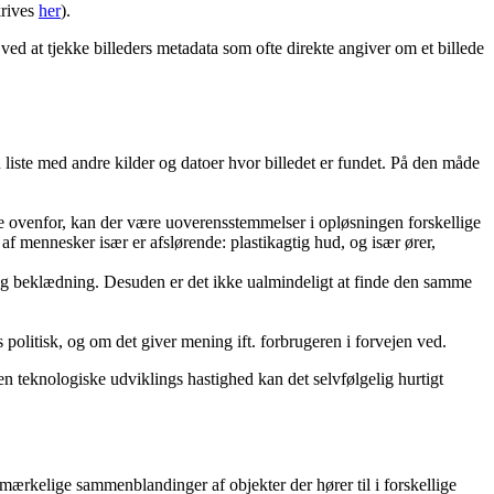
krives
her
).
ved at tjekke billeders metadata som ofte direkte angiver om et billede
 liste med andre kilder og datoer hvor billedet er fundet. På den måde
e ovenfor, kan der være uoverensstemmelser i opløsningen forskellige
af mennesker især er afslørende: plastikagtig hud, og især ører,
 og beklædning. Desuden er det ikke ualmindeligt at finde den samme
politisk, og om det giver mening ift. forbrugeren i forvejen ved.
en teknologiske udviklings hastighed kan det selvfølgelig hurtigt
mærkelige sammenblandinger af objekter der hører til i forskellige