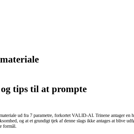
dmateriale
og tips til at prompte
materiale ud fra 7 parametre, forkortet VALID-AI. Trinene antager en hø
ksomhed, og at et grundigt tjek af denne slags ikke antages at blive udfø
e formål.