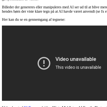
Billeder der genereres eller manipuleres med AI ser ud til at blive mer
hendes børn der viste klare tegn på at AI havde været anvendt (se fx 
Her kan du se en gennemgang af tegnene: