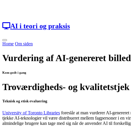
Loading...
AI i teori og praksis
Home
Om siden
Vurdering af AI-genereret bille
Kom godt i gang
Troværdigheds- og kvalitetstjek 
Teknisk og etisk evaluering
University of Toronto Libraries
foreslår at man vurderer AI-genereret 
tjekke AI-teknologier vil være distribueret mellem fagpersoner i en vir
almindelige brugere kan tage med sig når de anvender AI til forskellig