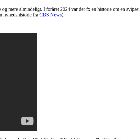
e og mere almindeligt. I foråret 2024 var der fx en historie om en svips
en nyhedshistorie fra
CBS News
).