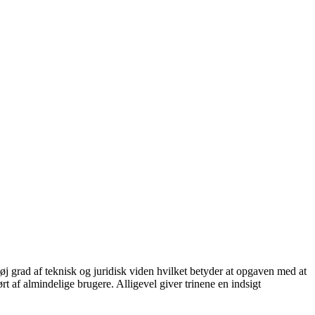
j grad af teknisk og juridisk viden hvilket betyder at opgaven med at
rt af almindelige brugere. Alligevel giver trinene en indsigt